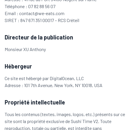
Téléphone : 07 82 88 56 07
Email : contact@we-eats.com
SIRET : 847 671 351 00017 – RCS Créteil
Directeur de la publication
Monsieur XU Anthony
Hébergeur
Ce site est hébergé par DigitalOcean, LLC
Adresse : 101 7th Avenue, New York, NY 10018, USA
Propriété intellectuelle
Tous les contenus (textes, images, logos, etc.) présents sur ce
site sont la propriété exclusive de
Sushi Time V2
. Toute
reproduction, totale ou partielle, est interdite sans